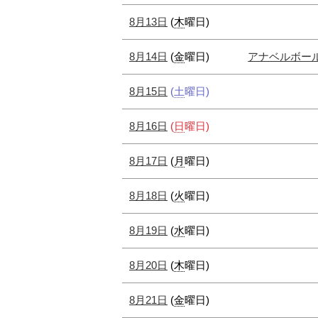
8月13日
(
木
曜日
)
8月14日
(
金
曜日
)
アナベルボー
8月15日
(
土
曜日
)
8月16日
(
日
曜日
)
8月17日
(
月
曜日
)
8月18日
(
火
曜日
)
8月19日
(
水
曜日
)
8月20日
(
木
曜日
)
8月21日
(
金
曜日
)