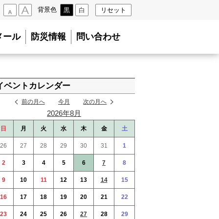
背景色
黒
白
リセット
小
大
メール
防災情報
問い合わせ
イベントカレンダー
前の月へ
今月
次の月へ
2026年8月
日
月
火
水
木
金
土
26
27
28
29
30
31
1
2
3
4
5
6
7
8
9
10
11
12
13
14
15
16
17
18
19
20
21
22
23
24
25
26
27
28
29