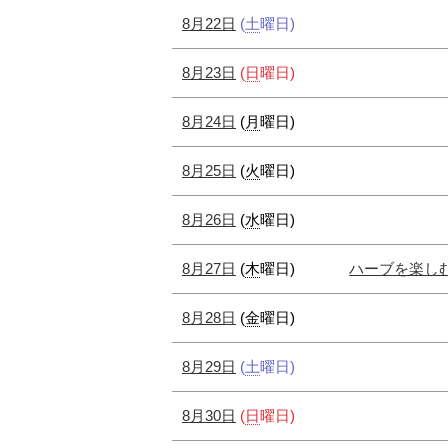
8月22日
(
土
曜日
)
8月23日
(
日
曜日
)
8月24日
(
月
曜日
)
8月25日
(
火
曜日
)
8月26日
(
水
曜日
)
8月27日
(
木
曜日
)
ハーブを楽し
8月28日
(
金
曜日
)
8月29日
(
土
曜日
)
8月30日
(
日
曜日
)