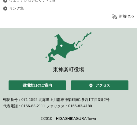
ウェブアクセシビリティ方針
リンク集
新着RSS
東神楽町役場
役場窓口のご案内
アクセス
郵便番号：071-1592
北海道上川郡東神楽町南1条西1丁目3番2号
代表電話：0166-83-2111
ファックス：0166-83-4180
©2010 HIGASHIKAGURA Town
ペ