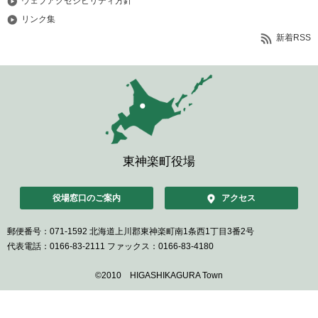
ウェブアクセシビリティ方針
リンク集
新着RSS
東神楽町役場
役場窓口のご案内
アクセス
郵便番号：071-1592
北海道上川郡東神楽町南1条西1丁目3番2号
代表電話：0166-83-2111
ファックス：0166-83-4180
©2010 HIGASHIKAGURA Town
ペ