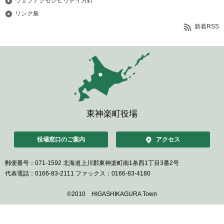
ウェブアクセシビリティ方針
リンク集
新着RSS
東神楽町役場
役場窓口のご案内
アクセス
郵便番号：071-1592
北海道上川郡東神楽町南1条西1丁目3番2号
代表電話：0166-83-2111
ファックス：0166-83-4180
©2010 HIGASHIKAGURA Town
ペ