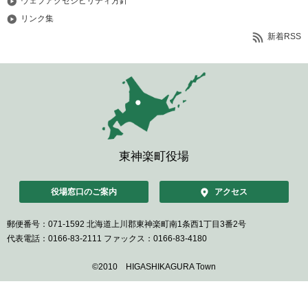
ウェブアクセシビリティ方針
リンク集
新着RSS
東神楽町役場
役場窓口のご案内
アクセス
郵便番号：071-1592
北海道上川郡東神楽町南1条西1丁目3番2号
代表電話：0166-83-2111
ファックス：0166-83-4180
©2010 HIGASHIKAGURA Town
ペ