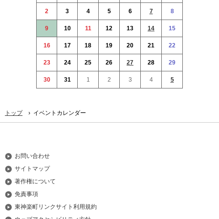
本
2
3
4
5
6
7
8
文
へ
9
10
11
12
13
14
15
メ
16
17
18
19
20
21
22
ニ
ュ
23
24
25
26
27
28
29
ー
30
31
1
2
3
4
5
へ
›
トップ
イベントカレンダー
お問い合わせ
サイトマップ
著作権について
免責事項
東神楽町リンクサイト利用規約