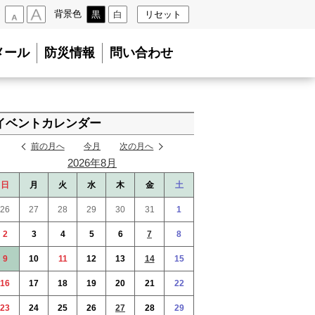
背景色
黒
白
リセット
小
大
メール
防災情報
問い合わせ
イベントカレンダー
前の月へ
今月
次の月へ
2026年8月
日
月
火
水
木
金
土
26
27
28
29
30
31
1
2
3
4
5
6
7
8
9
10
11
12
13
14
15
16
17
18
19
20
21
22
23
24
25
26
27
28
29