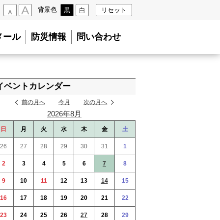
背景色
黒
白
リセット
小
大
メール
防災情報
問い合わせ
イベントカレンダー
前の月へ
今月
次の月へ
2026年8月
日
月
火
水
木
金
土
26
27
28
29
30
31
1
2
3
4
5
6
7
8
9
10
11
12
13
14
15
16
17
18
19
20
21
22
23
24
25
26
27
28
29