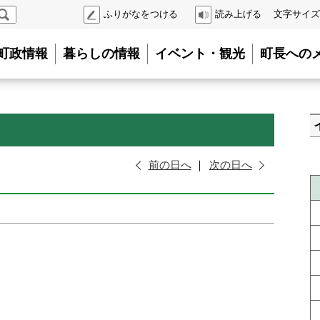
検
ふりがなをつける
読み上げる
文字サイズ
索
町政情報
暮らしの情報
イベント・観光
町長への
前の日へ
次の日へ