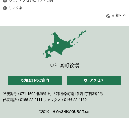
ウェブアクセシビリティ方針
リンク集
新着RSS
東神楽町役場
役場窓口のご案内
アクセス
郵便番号：071-1592
北海道上川郡東神楽町南1条西1丁目3番2号
代表電話：0166-83-2111
ファックス：0166-83-4180
©2010 HIGASHIKAGURA Town
ペ