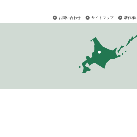
お問い合わせ
サイトマップ
著作権
ペ
ー
ジ
の
ト