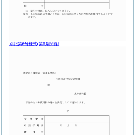
別記第6号様式
(第6条関係)