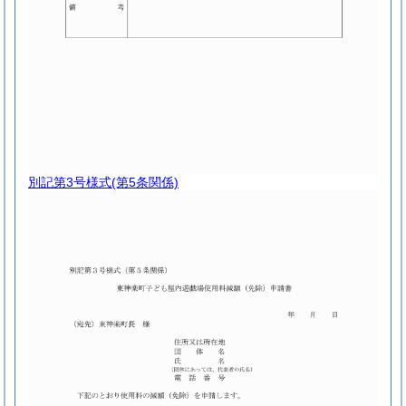
別記第3号様式
(第5条関係)