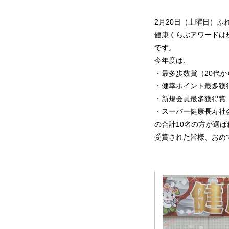
2月20日（土曜日）
健康くらぶアワードは
です。
今年度は、
・最多歩数賞（20代か
・健幸ポイント最多獲
・新規会員最多獲得賞
・スーパー健康長寿社
の合計10名の方が選ば
受賞された皆様、おめ