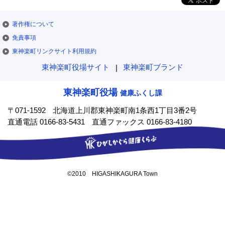
著作権について
免責事項
東神楽町リンクサイト利用規約
東神楽町ブランド
東神楽町役場サイト
東神楽町役場
健康ふくし課
〒071-1592
北海道上川郡東神楽町南1条西1丁目3番2号
直通電話 0166-83-5431
直通ファックス 0166-83-4180
©2010 HIGASHIKAGURA Town
ペ
ー
ジ