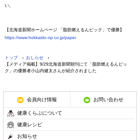
い。
【北海道新聞ホームページ 「脂肪燃えるんピック」で優勝】
https://www.hokkaido-np.co.jp/paper
›
›
トップ
おしらせ
【メディア掲載】9/29北海道新聞朝刊にて「脂肪燃えるんピッ
ク」の優勝者小山内健太さんが紹介されました
メ
会員向け情報
お問い合わせ
ニ
健康くらぶについて
ュ
健康レシピ
ー
お知らせ