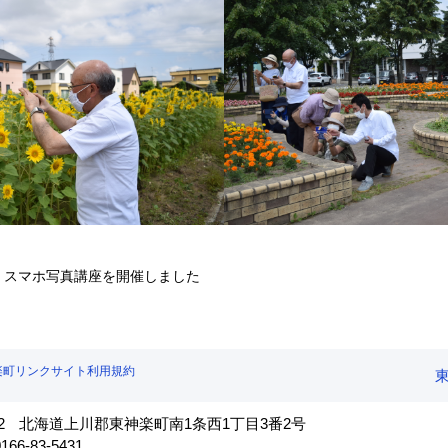
スマホ写真講座を開催しました
楽町リンクサイト利用規約
2
北海道上川郡東神楽町南1条西1丁目3番2号
66-83-5431