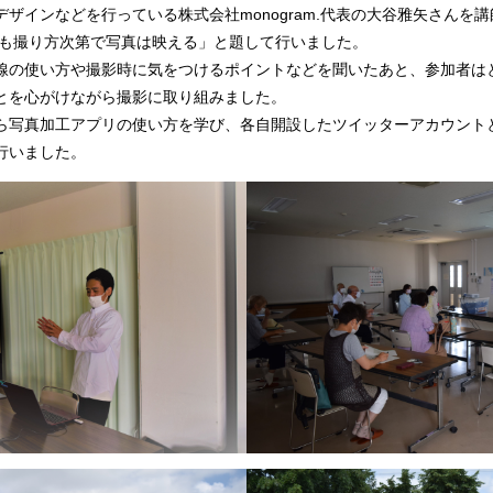
ザインなどを行っている株式会社monogram.代表の大谷雅矢さんを
でも撮り方次第で写真は映える」と題して行いました。
線の使い方や撮影時に気をつけるポイントなどを聞いたあと、参加者は
とを心がけながら撮影に取り組みました。
ら写真加工アプリの使い方を学び、各自開設したツイッターアカウント
行いました。