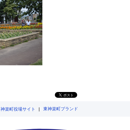
東神楽町ブランド
東神楽町役場サイト