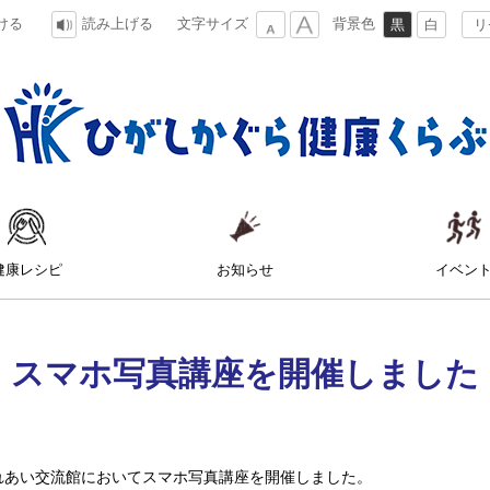
文字サイズ
背景色
ける
読み上げる
黒
白
リ
小
大
ひがしかぐら健康くらぶ
健康レシピ
お知らせ
イベン
スマホ写真講座を開催しました
ふれあい交流館においてスマホ写真講座を開催しました。