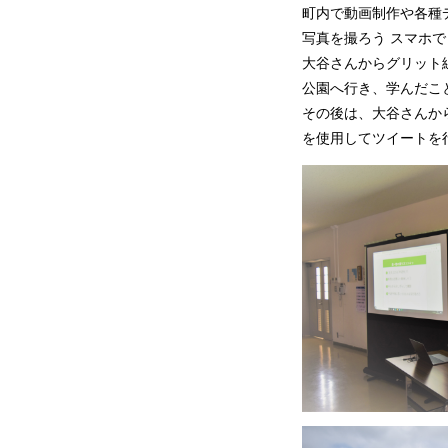
町内で動画制作や各種デ
写真を撮ろう スマホ
大谷さんからグリット
公園へ行き、学んだこ
その後は、大谷さんか
を使用してツイートを