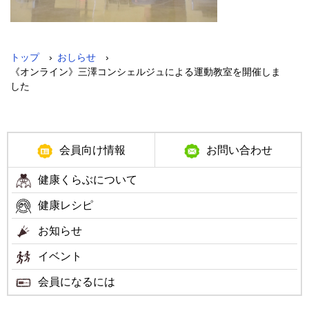
›
›
トップ
おしらせ
《オンライン》三澤コンシェルジュによる運動教室を開催しま
した
メ
会員向け情報
お問い合わせ
ニ
健康くらぶについて
ュ
健康レシピ
ー
お知らせ
イベント
会員になるには