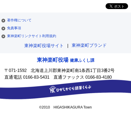
著作権について
免責事項
東神楽町リンクサイト利用規約
東神楽町ブランド
東神楽町役場サイト
東神楽町役場
健康ふくし課
〒071-1592
北海道上川郡東神楽町南1条西1丁目3番2号
直通電話 0166-83-5431
直通ファックス 0166-83-4180
©2010 HIGASHIKAGURA Town
ペ
ー