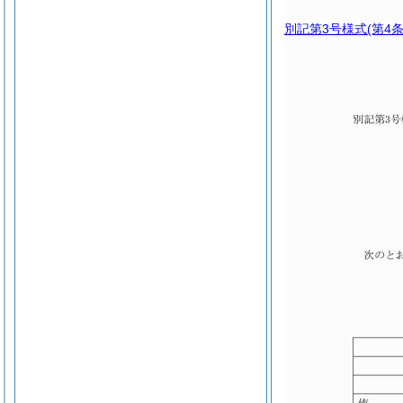
別記第3号様式
(第4